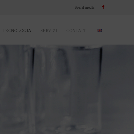
Social media
TECNOLOGIA
SERVIZI
CONTATTI